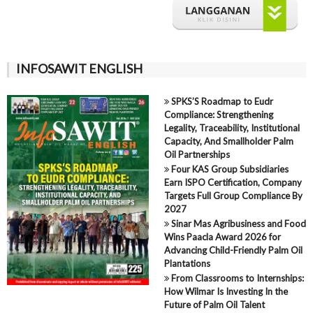
INFOSAWIT ENGLISH
SPKS’S Roadmap to Eudr
Compliance: Strengthening
Legality, Traceability, Institutional
Capacity, And Smallholder Palm
Oil Partnerships
Four KAS Group Subsidiaries
Earn ISPO Certification, Company
Targets Full Group Compliance By
2027
Sinar Mas Agribusiness and Food
Wins Paacla Award 2026 for
Advancing Child-Friendly Palm Oil
Plantations
From Classrooms to Internships:
How Wilmar Is Investing In the
Future of Palm Oil Talent