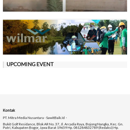
UPCOMING EVENT
Kontak
PT. Mitra Media Nusantara - SawitBaik.id
Bukit Golf Residance, Blok AR No. 37, Jl. Arcadia Raya, Bojong Nangka, Kec. Gn.
Putri, Kabupaten Bogor, Jawa Barat 19659 Hp. 081284832789 (Redaksi) Hp.