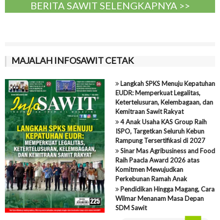
BERITA SAWIT SELENGKAPNYA >>
MAJALAH INFOSAWIT CETAK
Langkah SPKS Menuju Kepatuhan
EUDR: Memperkuat Legalitas,
Ketertelusuran, Kelembagaan, dan
Kemitraan Sawit Rakyat
4 Anak Usaha KAS Group Raih
ISPO, Targetkan Seluruh Kebun
Rampung Tersertifikasi di 2027
Sinar Mas Agribusiness and Food
Raih Paacla Award 2026 atas
Komitmen Mewujudkan
Perkebunan Ramah Anak
Pendidikan Hingga Magang, Cara
Wilmar Menanam Masa Depan
SDM Sawit