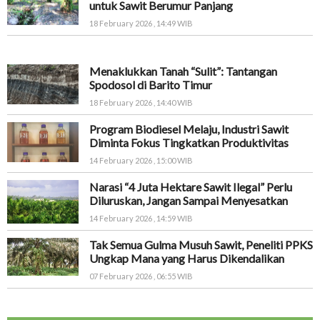
untuk Sawit Berumur Panjang
18 February 2026 , 14:49 WIB
Menaklukkan Tanah “Sulit”: Tantangan
Spodosol di Barito Timur
18 February 2026 , 14:40 WIB
Program Biodiesel Melaju, Industri Sawit
Diminta Fokus Tingkatkan Produktivitas
14 February 2026 , 15:00 WIB
Narasi “4 Juta Hektare Sawit Ilegal” Perlu
Diluruskan, Jangan Sampai Menyesatkan
14 February 2026 , 14:59 WIB
Tak Semua Gulma Musuh Sawit, Peneliti PPKS
Ungkap Mana yang Harus Dikendalikan
07 February 2026 , 06:55 WIB