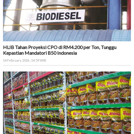
HLIB Tahan Proyeksi CPO di RM4.200 per Ton, Tunggu
Kepastian Mandatori B50 Indonesia
14 February 2026 , 14:59 WIB