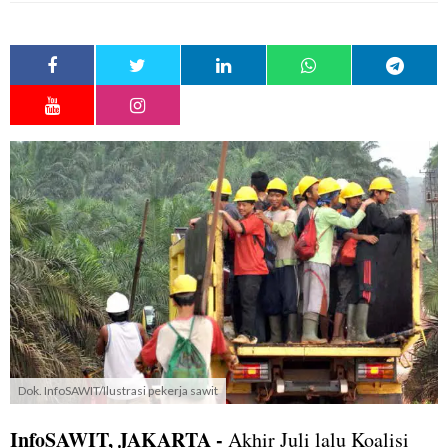
Dok. InfoSAWIT/Ilustrasi pekerja sawit
InfoSAWIT, JAKARTA -
Akhir Juli lalu Koalisi