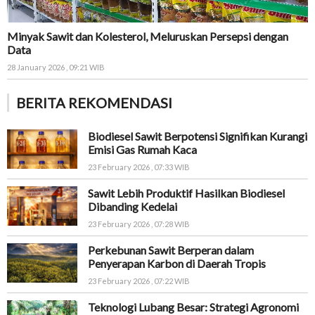
Minyak Sawit dan Kolesterol, Meluruskan Persepsi dengan
Data
28 January 2026 , 09:21 WIB
BERITA REKOMENDASI
Biodiesel Sawit Berpotensi Signifikan Kurangi
Emisi Gas Rumah Kaca
23 February 2026 , 07:33 WIB
Sawit Lebih Produktif Hasilkan Biodiesel
Dibanding Kedelai
23 February 2026 , 07:28 WIB
Perkebunan Sawit Berperan dalam
Penyerapan Karbon di Daerah Tropis
23 February 2026 , 07:22 WIB
Teknologi Lubang Besar: Strategi Agronomi