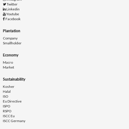
Twitter
Linkedin
Youtube
Facebook
Plantation
Company
Smallholder
Economy
Macro
Market
Sustainability
Kosher
Halal
ISO
Eu Directive
ISPO
RSPO
ISCC Eu
ISCC Germany