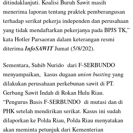
ditindaklanjuti. Koalisi Buruh Sawit masih
menerima laporan tentang praktek pemberangusan
terhadap serikat pekerja independen dan perusahaan
yang tidak mendaftarkan pekerjanya pada BPJS TK,”
kata Hotler Parsaoran dalam keterangan resmi
InfoSAWIT
diterima
Jumat (5/8/202).
Sementara, Suhib Nurido dari F-SERBUNDO
menyampaikan, kasus dugaan
union busting
yang
dilakukan perusahaan perkebunan sawit di PT.
Gerbang Sawit Indah di Rokan Hulu Riau.
“Pengurus Basis F-SERBUNDO di mutasi dan di
PHK setelah mendirikan serikat. Kasus ini sudah
dilaporkan ke Polda Riau, Polda Riau menyatakan
akan meminta petunjuk dari Kementerian