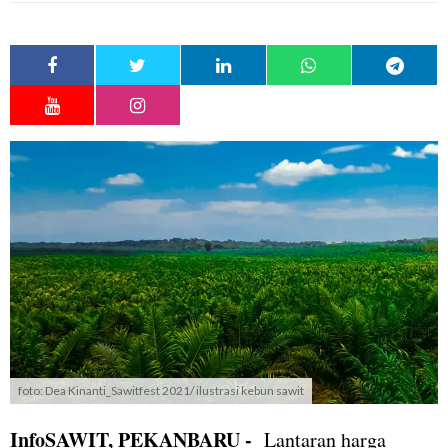
foto: Dea Kinanti_Sawitfest 2021/ ilustrasi kebun sawit
InfoSAWIT, PEKANBARU -
Lantaran harga