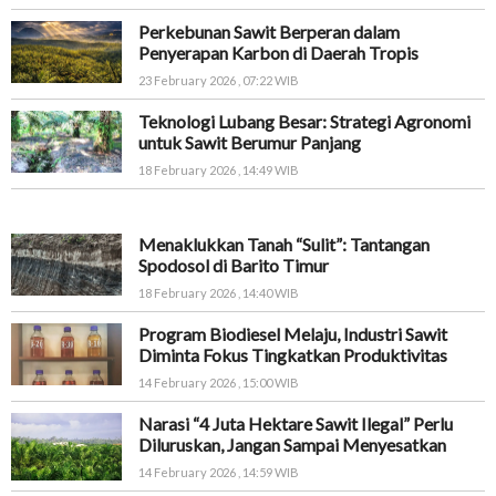
Perkebunan Sawit Berperan dalam
Penyerapan Karbon di Daerah Tropis
23 February 2026 , 07:22 WIB
Teknologi Lubang Besar: Strategi Agronomi
untuk Sawit Berumur Panjang
18 February 2026 , 14:49 WIB
Menaklukkan Tanah “Sulit”: Tantangan
Spodosol di Barito Timur
18 February 2026 , 14:40 WIB
Program Biodiesel Melaju, Industri Sawit
Diminta Fokus Tingkatkan Produktivitas
14 February 2026 , 15:00 WIB
Narasi “4 Juta Hektare Sawit Ilegal” Perlu
Diluruskan, Jangan Sampai Menyesatkan
14 February 2026 , 14:59 WIB