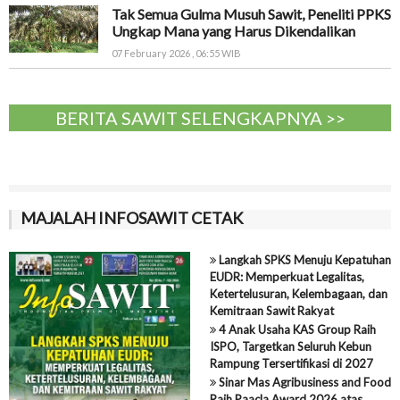
Tak Semua Gulma Musuh Sawit, Peneliti PPKS
Ungkap Mana yang Harus Dikendalikan
07 February 2026 , 06:55 WIB
BERITA SAWIT SELENGKAPNYA >>
MAJALAH INFOSAWIT CETAK
Langkah SPKS Menuju Kepatuhan
EUDR: Memperkuat Legalitas,
Ketertelusuran, Kelembagaan, dan
Kemitraan Sawit Rakyat
4 Anak Usaha KAS Group Raih
ISPO, Targetkan Seluruh Kebun
Rampung Tersertifikasi di 2027
Sinar Mas Agribusiness and Food
Raih Paacla Award 2026 atas