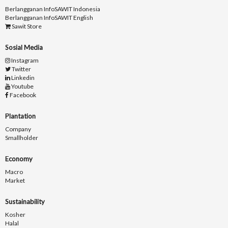
Berlangganan InfoSAWIT Indonesia
Berlangganan InfoSAWIT English
Sawit Store
Sosial Media
Instagram
Twitter
Linkedin
Youtube
Facebook
Plantation
Company
Smallholder
Economy
Macro
Market
Sustainability
Kosher
Halal