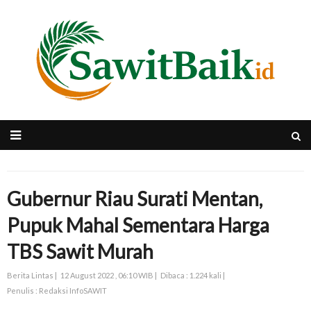
Gubernur Riau Surati Mentan,
Pupuk Mahal Sementara Harga
TBS Sawit Murah
Berita Lintas |
12 August 2022 , 06:10 WIB |
Dibaca : 1.224 kali |
Penulis : Redaksi InfoSAWIT