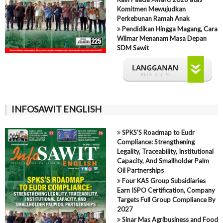
Komitmen Mewujudkan
Perkebunan Ramah Anak
Pendidikan Hingga Magang, Cara
Wilmar Menanam Masa Depan
SDM Sawit
INFOSAWIT ENGLISH
SPKS’S Roadmap to Eudr
Compliance: Strengthening
Legality, Traceability, Institutional
Capacity, And Smallholder Palm
Oil Partnerships
Four KAS Group Subsidiaries
Earn ISPO Certification, Company
Targets Full Group Compliance By
2027
Sinar Mas Agribusiness and Food