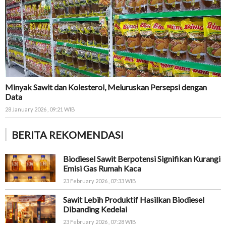
Minyak Sawit dan Kolesterol, Meluruskan Persepsi dengan
Data
28 January 2026 , 09:21 WIB
BERITA REKOMENDASI
Biodiesel Sawit Berpotensi Signifikan Kurangi
Emisi Gas Rumah Kaca
23 February 2026 , 07:33 WIB
Sawit Lebih Produktif Hasilkan Biodiesel
Dibanding Kedelai
23 February 2026 , 07:28 WIB