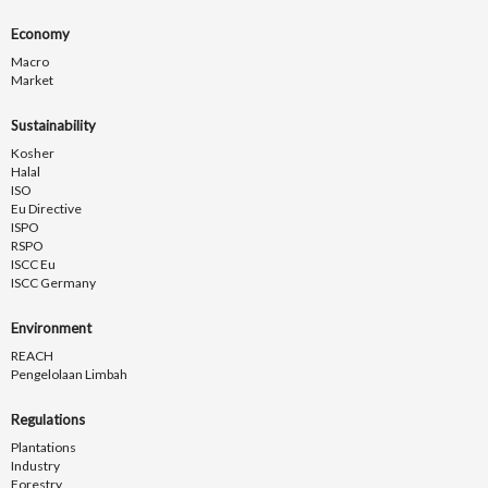
Economy
Macro
Market
Sustainability
Kosher
Halal
ISO
Eu Directive
ISPO
RSPO
ISCC Eu
ISCC Germany
Environment
REACH
Pengelolaan Limbah
Regulations
Plantations
Industry
Forestry