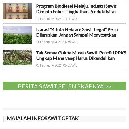
Program Biodiesel Melaju, Industri Sawit
Diminta Fokus Tingkatkan Produktivitas
14 February 2026 , 15:00 WIB
Narasi “4 Juta Hektare Sawit Ilegal” Perlu
Diluruskan, Jangan Sampai Menyesatkan
14 February 2026 , 14:59 WIB
Tak Semua Gulma Musuh Sawit, Peneliti PPKS
Ungkap Mana yang Harus Dikendalikan
07 February 2026 , 06:55 WIB
BERITA SAWIT SELENGKAPNYA >>
MAJALAH INFOSAWIT CETAK