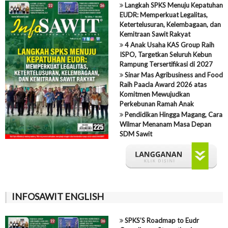
Langkah SPKS Menuju Kepatuhan
EUDR: Memperkuat Legalitas,
Ketertelusuran, Kelembagaan, dan
Kemitraan Sawit Rakyat
4 Anak Usaha KAS Group Raih
ISPO, Targetkan Seluruh Kebun
Rampung Tersertifikasi di 2027
Sinar Mas Agribusiness and Food
Raih Paacla Award 2026 atas
Komitmen Mewujudkan
Perkebunan Ramah Anak
Pendidikan Hingga Magang, Cara
Wilmar Menanam Masa Depan
SDM Sawit
INFOSAWIT ENGLISH
SPKS’S Roadmap to Eudr