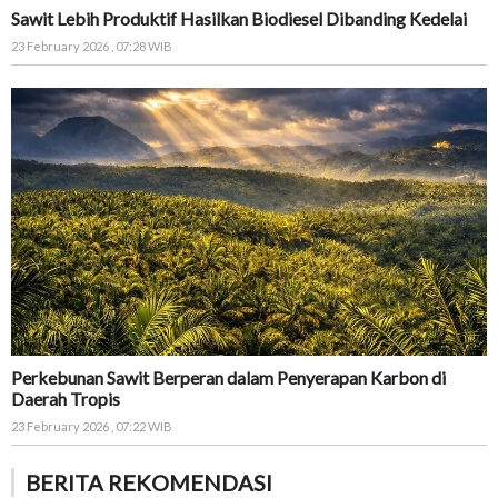
Sawit Lebih Produktif Hasilkan Biodiesel Dibanding Kedelai
23 February 2026 , 07:28 WIB
Perkebunan Sawit Berperan dalam Penyerapan Karbon di
Daerah Tropis
23 February 2026 , 07:22 WIB
BERITA REKOMENDASI