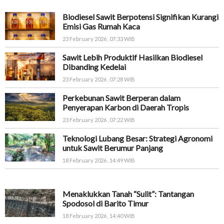
Biodiesel Sawit Berpotensi Signifikan Kurangi
Emisi Gas Rumah Kaca
23 February 2026 , 07:33 WIB
Sawit Lebih Produktif Hasilkan Biodiesel
Dibanding Kedelai
23 February 2026 , 07:28 WIB
Perkebunan Sawit Berperan dalam
Penyerapan Karbon di Daerah Tropis
23 February 2026 , 07:22 WIB
Teknologi Lubang Besar: Strategi Agronomi
untuk Sawit Berumur Panjang
18 February 2026 , 14:49 WIB
Menaklukkan Tanah “Sulit”: Tantangan
Spodosol di Barito Timur
18 February 2026 , 14:40 WIB