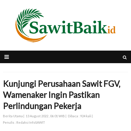
Kunjungi Perusahaan Sawit FGV,
Wamenaker Ingin Pastikan
Perlindungan Pekerja
Berita Utama |
13 August 2022 , 06:01 WIB |
Dibaca : 924 kali |
Penulis : Redaksi InfoSAWIT