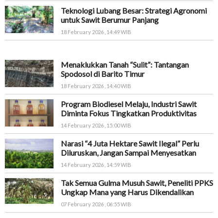
Teknologi Lubang Besar: Strategi Agronomi
untuk Sawit Berumur Panjang
18 February 2026 , 14:49 WIB
Menaklukkan Tanah “Sulit”: Tantangan
Spodosol di Barito Timur
18 February 2026 , 14:40 WIB
Program Biodiesel Melaju, Industri Sawit
Diminta Fokus Tingkatkan Produktivitas
14 February 2026 , 15:00 WIB
Narasi “4 Juta Hektare Sawit Ilegal” Perlu
Diluruskan, Jangan Sampai Menyesatkan
14 February 2026 , 14:59 WIB
Tak Semua Gulma Musuh Sawit, Peneliti PPKS
Ungkap Mana yang Harus Dikendalikan
07 February 2026 , 06:55 WIB