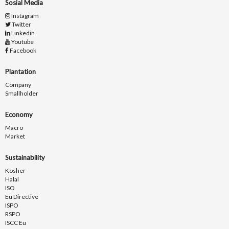
Sosial Media
Instagram
Twitter
Linkedin
Youtube
Facebook
Plantation
Company
Smallholder
Economy
Macro
Market
Sustainability
Kosher
Halal
ISO
Eu Directive
ISPO
RSPO
ISCC Eu