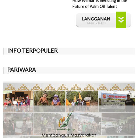
How Wilmar Is Investing In the
Future of Palm Oil Talent
INFO TERPOPULER
PARIWARA