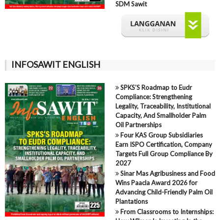
SDM Sawit
INFOSAWIT ENGLISH
SPKS’S Roadmap to Eudr
Compliance: Strengthening
Legality, Traceability, Institutional
Capacity, And Smallholder Palm
Oil Partnerships
Four KAS Group Subsidiaries
Earn ISPO Certification, Company
Targets Full Group Compliance By
2027
Sinar Mas Agribusiness and Food
Wins Paacla Award 2026 for
Advancing Child-Friendly Palm Oil
Plantations
From Classrooms to Internships: