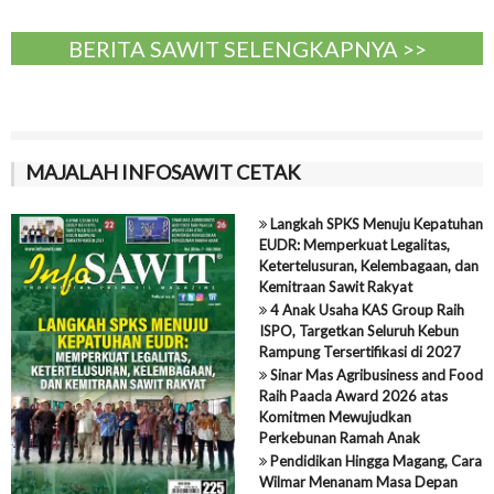
BERITA SAWIT SELENGKAPNYA >>
MAJALAH INFOSAWIT CETAK
Langkah SPKS Menuju Kepatuhan
EUDR: Memperkuat Legalitas,
Ketertelusuran, Kelembagaan, dan
Kemitraan Sawit Rakyat
4 Anak Usaha KAS Group Raih
ISPO, Targetkan Seluruh Kebun
Rampung Tersertifikasi di 2027
Sinar Mas Agribusiness and Food
Raih Paacla Award 2026 atas
Komitmen Mewujudkan
Perkebunan Ramah Anak
Pendidikan Hingga Magang, Cara
Wilmar Menanam Masa Depan