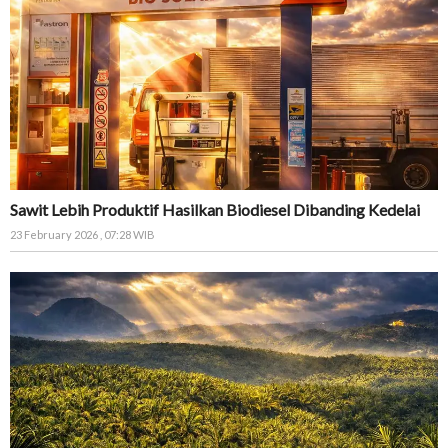
Sawit Lebih Produktif Hasilkan Biodiesel Dibanding Kedelai
23 February 2026 , 07:28 WIB