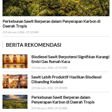
Perkebunan Sawit Berperan dalam Penyerapan Karbon di
Daerah Tropis
23 February 2026 , 07:22 WIB
BERITA REKOMENDASI
Biodiesel Sawit Berpotensi Signifikan Kurangi
Emisi Gas Rumah Kaca
23 February 2026 , 07:33 WIB
Sawit Lebih Produktif Hasilkan Biodiesel
Dibanding Kedelai
23 February 2026 , 07:28 WIB
Perkebunan Sawit Berperan dalam
Penyerapan Karbon di Daerah Tropis
23 February 2026 , 07:22 WIB