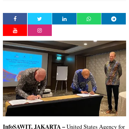
InfoSAWIT, JAKARTA –
United States Agency for