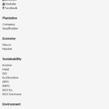
Youtube
Facebook
Plantation
Company
Smallholder
Economy
Macro
Market
Sustainability
Kosher
Halal
ISO
Eu Directive
ISPO
RSPO
ISCC Eu
ISCC Germany
Environment