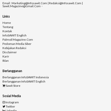
Email : Marketing@infosawit.com | Redaksi@infosawit.com |
Sawit.magazine@gmail.com
Links
Home
Tentang
Kontak
InfoSAWIT English
Palmoil Magazine.com
Pedoman Media Siber
Kebijakan Redaksi
Disclaimer
Karir
Iklan
Berlangganan
Berlangganan InfoSAWIT Indonesia
Berlangganan InfoSAWIT English
Sawit Store
Sosial Media
Instagram
Twitter
Linkedin