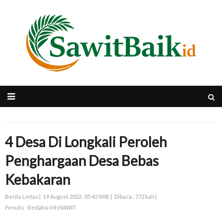
4 Desa Di Longkali Peroleh
Penghargaan Desa Bebas
Kebakaran
Berita Lintas |
19 August 2022 , 05:42 WIB |
Dibaca : 772 kali |
Penulis : Redaksi InfoSAWIT