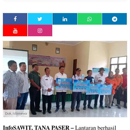
Dok. Istimewa
InfoSAWIT, TANA PASER –
Lantaran berhasil