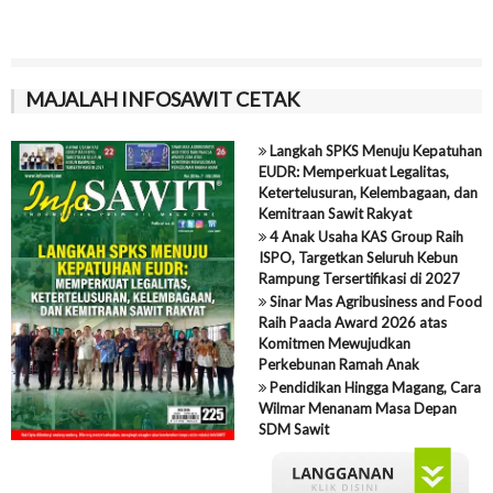
MAJALAH INFOSAWIT CETAK
Langkah SPKS Menuju Kepatuhan
EUDR: Memperkuat Legalitas,
Ketertelusuran, Kelembagaan, dan
Kemitraan Sawit Rakyat
4 Anak Usaha KAS Group Raih
ISPO, Targetkan Seluruh Kebun
Rampung Tersertifikasi di 2027
Sinar Mas Agribusiness and Food
Raih Paacla Award 2026 atas
Komitmen Mewujudkan
Perkebunan Ramah Anak
Pendidikan Hingga Magang, Cara
Wilmar Menanam Masa Depan
SDM Sawit