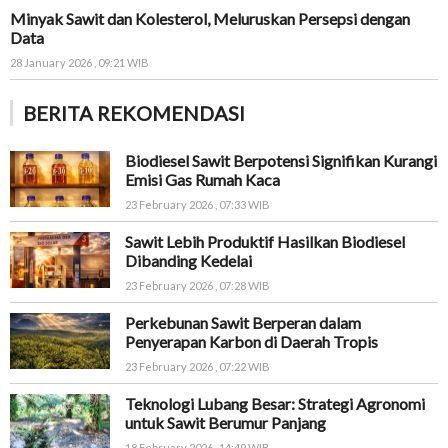
Minyak Sawit dan Kolesterol, Meluruskan Persepsi dengan
Data
28 January 2026 , 09:21 WIB
BERITA REKOMENDASI
Biodiesel Sawit Berpotensi Signifikan Kurangi
Emisi Gas Rumah Kaca
23 February 2026 , 07:33 WIB
Sawit Lebih Produktif Hasilkan Biodiesel
Dibanding Kedelai
23 February 2026 , 07:28 WIB
Perkebunan Sawit Berperan dalam
Penyerapan Karbon di Daerah Tropis
23 February 2026 , 07:22 WIB
Teknologi Lubang Besar: Strategi Agronomi
untuk Sawit Berumur Panjang
18 February 2026 , 14:49 WIB