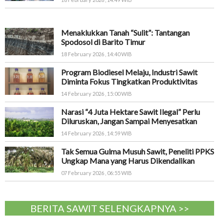
Menaklukkan Tanah “Sulit”: Tantangan
Spodosol di Barito Timur
18 February 2026 , 14:40 WIB
Program Biodiesel Melaju, Industri Sawit
Diminta Fokus Tingkatkan Produktivitas
14 February 2026 , 15:00 WIB
Narasi “4 Juta Hektare Sawit Ilegal” Perlu
Diluruskan, Jangan Sampai Menyesatkan
14 February 2026 , 14:59 WIB
Tak Semua Gulma Musuh Sawit, Peneliti PPKS
Ungkap Mana yang Harus Dikendalikan
07 February 2026 , 06:55 WIB
BERITA SAWIT SELENGKAPNYA >>