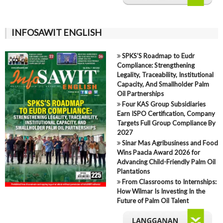
INFOSAWIT ENGLISH
SPKS’S Roadmap to Eudr
Compliance: Strengthening
Legality, Traceability, Institutional
Capacity, And Smallholder Palm
Oil Partnerships
Four KAS Group Subsidiaries
Earn ISPO Certification, Company
Targets Full Group Compliance By
2027
Sinar Mas Agribusiness and Food
Wins Paacla Award 2026 for
Advancing Child-Friendly Palm Oil
Plantations
From Classrooms to Internships:
How Wilmar Is Investing In the
Future of Palm Oil Talent