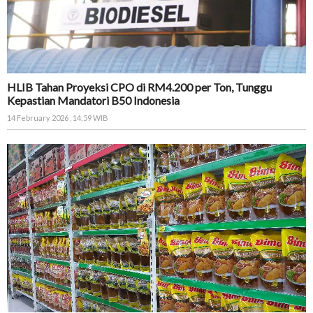
HLIB Tahan Proyeksi CPO di RM4.200 per Ton, Tunggu
Kepastian Mandatori B50 Indonesia
14 February 2026 , 14:59 WIB