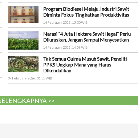
Program Biodiesel Melaju, Industri Sawit
Diminta Fokus Tingkatkan Produktivitas
14 February 2026 , 15:00 WIB
Narasi “4 Juta Hektare Sawit Ilegal” Perlu
Diluruskan, Jangan Sampai Menyesatkan
14 February 2026 , 14:59 WIB
Tak Semua Gulma Musuh Sawit, Peneliti
PPKS Ungkap Mana yang Harus
Dikendalikan
07 February 2026 , 06:55 WIB
 SELENGKAPNYA >>