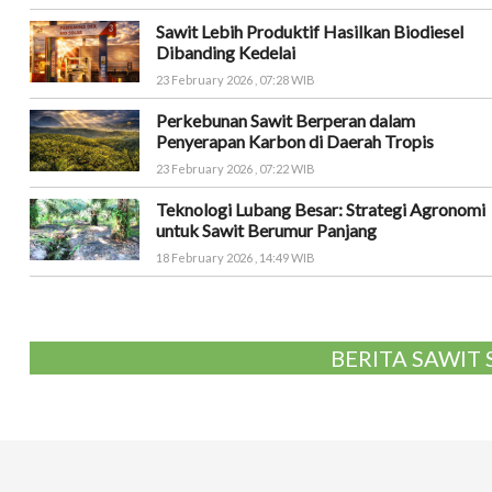
Sawit Lebih Produktif Hasilkan Biodiesel
Dibanding Kedelai
23 February 2026 , 07:28 WIB
Perkebunan Sawit Berperan dalam
Penyerapan Karbon di Daerah Tropis
23 February 2026 , 07:22 WIB
Teknologi Lubang Besar: Strategi Agronomi
untuk Sawit Berumur Panjang
18 February 2026 , 14:49 WIB
BERITA SAWIT