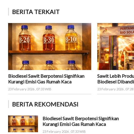
BERITA TERKAIT
Biodiesel Sawit Berpotensi Signifikan
Sawit Lebih Produ
Kurangi Emisi Gas Rumah Kaca
Biodiesel Dibandi
23 February 2026 , 07:33 WIB
23 February 2026 , 07:2
BERITA REKOMENDASI
Biodiesel Sawit Berpotensi Signifikan
Kurangi Emisi Gas Rumah Kaca
23 February 2026 , 07:33 WIB