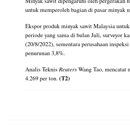
Minyak sawit dipengaruhi oleh pergerakan h
untuk memperoleh bagian di pasar minyak na
Ekspor produk minyak sawit Malaysia untuk
periode yang sama di bulan Juli, surveyor k
(20/8/2022), sementara perusahaan inspek
penurunan 3,8%.
Analis Teknis
Reuters
Wang Tao, mencatat m
(T2)
4.269 per ton.