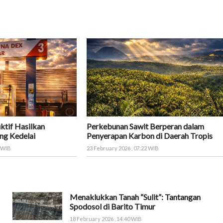
ktif Hasilkan
Perkebunan Sawit Berperan dalam
ng Kedelai
Penyerapan Karbon di Daerah Tropis
8 WIB
23 February 2026 , 07:22 WIB
Menaklukkan Tanah “Sulit”: Tantangan
Spodosol di Barito Timur
18 February 2026 , 14:40 WIB