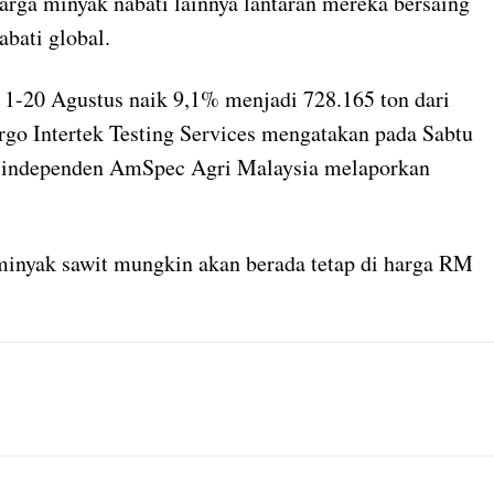
arga minyak nabati lainnya lantaran mereka bersaing
bati global.
 1-20 Agustus naik 9,1% menjadi 728.165 ton dari
argo Intertek Testing Services mengatakan pada Sabtu
si independen AmSpec Agri Malaysia melaporkan
inyak sawit mungkin akan berada tetap di harga RM