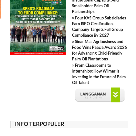
Smallholder Palm Oil
Partnerships
Four KAS Group Subsidiaries
Earn ISPO Certification,
Company Targets Full Group
Compliance By 2027
a
Sinar Mas Agribusiness and
Food Wins Paacla Award 2026
for Advancing Child-Friendly
Palm Oil Plantations
From Classrooms to
Internships: How Wilmar Is
Investing In the Future of Palm
Oil Talent
INFO TERPOPULER