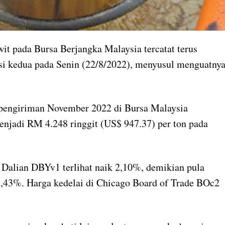
it pada Bursa Berjangka Malaysia tercatat terus
i kedua pada Senin (22/8/2022), menyusul menguatny
pengiriman November 2022 di Bursa Malaysia
enjadi RM 4.248 ringgit (US$ 947.37) per ton pada
i Dalian DBYv1 terlihat naik 2,10%, demikian pula
3,43%. Harga kedelai di Chicago Board of Trade BOc2