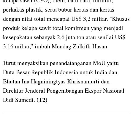
kelapa sawit (CPO), olein, batu bara, furnitur,
perkakas plastik, serta bubur kertas dan kertas
dengan nilai total mencapai US$ 3,2 miliar. "Khusus
produk kelapa sawit total komitmen yang menjadi
kesepakatan sebanyak 2,6 juta ton atau senilai US$
3,16 miliar,” imbuh Mendag Zulkifli Hasan.
Turut menyaksikan penandatanganan MoU yaitu
Duta Besar Republik Indonesia untuk India dan
Bhutan Ina Hagniningtyas Khrisnamurti dan
Direktur Jenderal Pengembangan Ekspor Nasional
(T2)
Didi Sumedi.