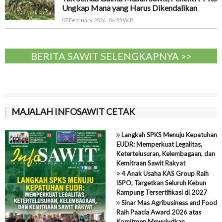
Ungkap Mana yang Harus Dikendalikan
07 February 2026 , 06:55 WIB
BERITA SAWIT SELENGKAPNYA >>
MAJALAH INFOSAWIT CETAK
Langkah SPKS Menuju Kepatuhan
EUDR: Memperkuat Legalitas,
Ketertelusuran, Kelembagaan, dan
Kemitraan Sawit Rakyat
4 Anak Usaha KAS Group Raih
ISPO, Targetkan Seluruh Kebun
Rampung Tersertifikasi di 2027
Sinar Mas Agribusiness and Food
Raih Paacla Award 2026 atas
Komitmen Mewujudkan