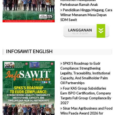
Perkebunan Ramah Anak
Pendidikan Hingga Magang, Cara
Wilmar Menanam Masa Depan
SDM Sawit
INFOSAWIT ENGLISH
SPKS’S Roadmap to Eudr
Compliance: Strengthening
Legality, Traceability, Institutional
Capacity, And Smallholder Palm
Oil Partnerships
Four KAS Group Subsidiaries
Earn ISPO Certification, Company
Targets Full Group Compliance By
2027
Sinar Mas Agribusiness and Food
Wins Paacla Award 2026 for