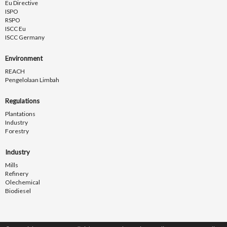
Eu Directive
ISPO
RSPO
ISCC Eu
ISCC Germany
Environment
REACH
Pengelolaan Limbah
Regulations
Plantations
Industry
Forestry
Industry
Mills
Refinery
Olechemical
Biodiesel