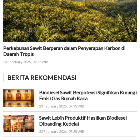
Perkebunan Sawit Berperan dalam Penyerapan Karbon di
Daerah Tropis
23 February 2026 , 07:22 WIB
BERITA REKOMENDASI
Biodiesel Sawit Berpotensi Signifikan Kurangi
Emisi Gas Rumah Kaca
23 February 2026 , 07:33 WIB
Sawit Lebih Produktif Hasilkan Biodiesel
Dibanding Kedelai
23 February 2026 , 07:28 WIB