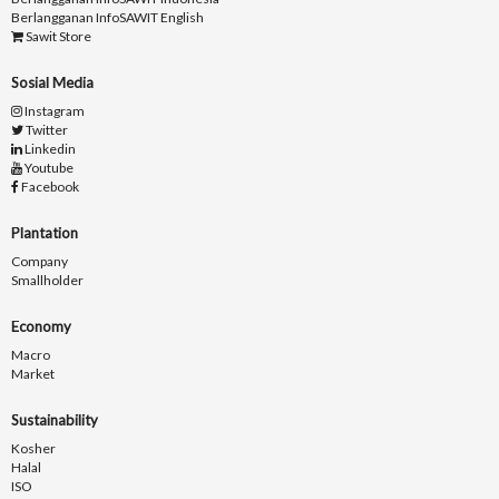
Berlangganan InfoSAWIT English
Sawit Store
Sosial Media
Instagram
Twitter
Linkedin
Youtube
Facebook
Plantation
Company
Smallholder
Economy
Macro
Market
Sustainability
Kosher
Halal
ISO