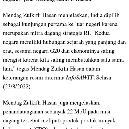
Mendag Zulkifli Hasan menjelaskan, India dipilih
sebagai kunjungan pertama ke luar negeri karena
merupakan mitra dagang strategis RI. "Kedua
negara memiliki hubungan sejarah yang panjang dan
erat, sesama negara G20 dan ekonominya saling
mengisi karena kita saling membutuhkan satu sama
lain,” tegas Mendag Zulkifli Hasan dalam
InfoSAWIT
keterangan resmi diterima
, Selasa
(23/8/2022).
Mendag Zulkifli Hasan juga menjelaskan,
penandatanganan sebanyak 22 MoU pada misi
dagang tersebut meliputi produk-produk minyak