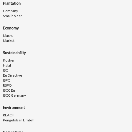
Plantation
Company
Smallholder
Economy
Macro
Market
Sustainability
Kosher
Halal
ISO
Eu Directive
ISPO
RSPO
ISCC Eu
ISCC Germany
Environment
REACH
Pengelolaan Limbah