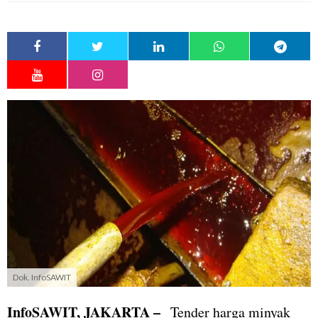
Dok. InfoSAWIT
InfoSAWIT, JAKARTA –
Tender harga minyak