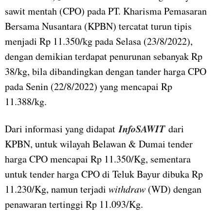
sawit mentah (CPO) pada PT. Kharisma Pemasaran
Bersama Nusantara (KPBN) tercatat turun tipis
menjadi Rp 11.350/kg pada Selasa (23/8/2022),
dengan demikian terdapat penurunan sebanyak Rp
38/kg, bila dibandingkan dengan tander harga CPO
pada Senin (22/8/2022) yang mencapai Rp
11.388/kg.
InfoSAWIT
Dari informasi yang didapat
dari
KPBN, untuk wilayah Belawan & Dumai tender
harga CPO mencapai Rp 11.350/Kg, sementara
untuk tender harga CPO di Teluk Bayur dibuka Rp
11.230/Kg, namun terjadi
withdraw
(WD) dengan
penawaran tertinggi Rp 11.093/Kg.