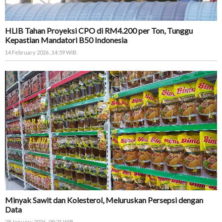
HLIB Tahan Proyeksi CPO di RM4.200 per Ton, Tunggu
Kepastian Mandatori B50 Indonesia
14 February 2026 , 14:59 WIB
Minyak Sawit dan Kolesterol, Meluruskan Persepsi dengan
Data
28 January 2026 , 09:21 WIB