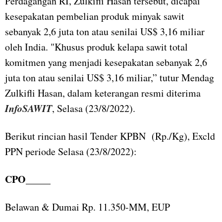
Perdagangan RI, Zulkifli Hasan tersebut, dicapai
kesepakatan pembelian produk minyak sawit
sebanyak 2,6 juta ton atau senilai US$ 3,16 miliar
oleh India. "Khusus produk kelapa sawit total
komitmen yang menjadi kesepakatan sebanyak 2,6
juta ton atau senilai US$ 3,16 miliar,” tutur Mendag
Zulkifli Hasan, dalam keterangan resmi diterima
InfoSAWIT
, Selasa (23/8/2022).
Berikut rincian hasil Tender KPBN (Rp./Kg), Excld
PPN periode Selasa (23/8/2022):
CPO_____
Belawan & Dumai Rp. 11.350-MM, EUP