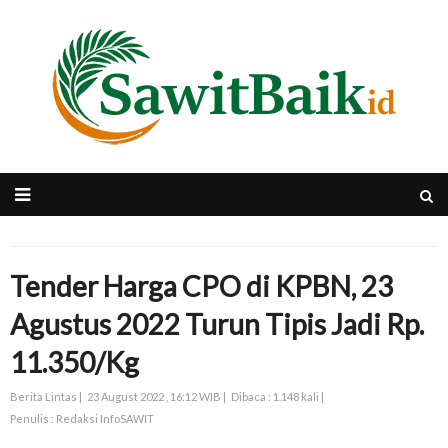
Tender Harga CPO di KPBN, 23
Agustus 2022 Turun Tipis Jadi Rp.
11.350/Kg
Berita Lintas |
23 August 2022 , 16:12 WIB |
Dibaca : 1.148 kali |
Penulis : Redaksi InfoSAWIT