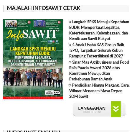
MAJALAH INFOSAWIT CETAK
Langkah SPKS Menuju Kepatuhan
EUDR: Memperkuat Legalitas,
Ketertelusuran, Kelembagaan, dan
Kemitraan Sawit Rakyat
4 Anak Usaha KAS Group Raih
ISPO, Targetkan Seluruh Kebun
Rampung Tersertifikasi di 2027
Sinar Mas Agribusiness and Food
Raih Paacla Award 2026 atas
Komitmen Mewujudkan
Perkebunan Ramah Anak
Pendidikan Hingga Magang, Cara
Wilmar Menanam Masa Depan
SDM Sawit