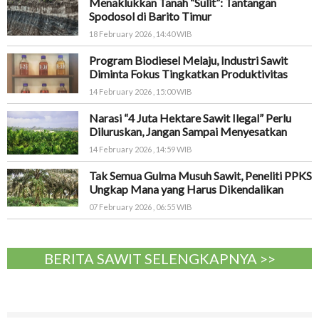
Menaklukkan Tanah “Sulit”: Tantangan
Spodosol di Barito Timur
18 February 2026 , 14:40 WIB
Program Biodiesel Melaju, Industri Sawit
Diminta Fokus Tingkatkan Produktivitas
14 February 2026 , 15:00 WIB
Narasi “4 Juta Hektare Sawit Ilegal” Perlu
Diluruskan, Jangan Sampai Menyesatkan
14 February 2026 , 14:59 WIB
Tak Semua Gulma Musuh Sawit, Peneliti PPKS
Ungkap Mana yang Harus Dikendalikan
07 February 2026 , 06:55 WIB
BERITA SAWIT SELENGKAPNYA >>