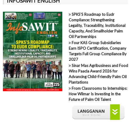
INFOSAWIT ENGLISH
SPKS’S Roadmap to Eudr
Compliance: Strengthening
Legality, Traceability, Institutional
Capacity, And Smallholder Palm
Oil Partnerships
Four KAS Group Subsidiaries
Earn ISPO Certification, Company
Targets Full Group Compliance By
2027
Sinar Mas Agribusiness and Food
Wins Paacla Award 2026 for
Advancing Child-Friendly Palm Oil
Plantations
From Classrooms to Internships:
How Wilmar Is Investing In the
Future of Palm Oil Talent