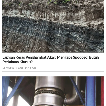
Lapisan Keras Penghambat Akar: Mengapa Spodosol Butuh
Perlakuan Khusus?
18 February 2026 , 14:43 WIB