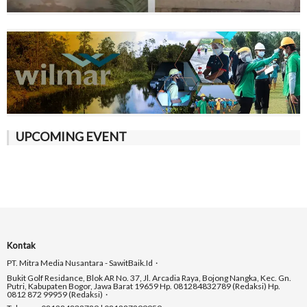
UPCOMING EVENT
Kontak
PT. Mitra Media Nusantara - SawitBaik.id
Bukit Golf Residance, Blok AR No. 37, Jl. Arcadia Raya, Bojong Nangka, Kec. Gn.
Putri, Kabupaten Bogor, Jawa Barat 19659 Hp. 081284832789 (Redaksi) Hp.
0812 872 99959 (Redaksi)