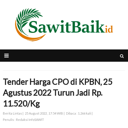
Tender Harga CPO di KPBN, 25
Agustus 2022 Turun Jadi Rp.
11.520/Kg
Berita Lintas |
25 August 2022 , 17:54 WIB |
Dibaca : 1.266 kali |
Penulis : Redaksi InfoSAWIT