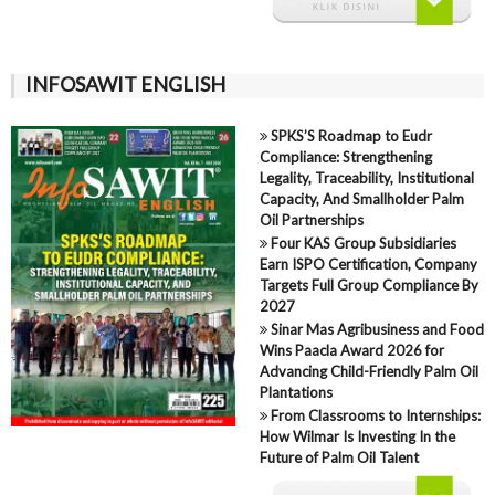
INFOSAWIT ENGLISH
SPKS’S Roadmap to Eudr
Compliance: Strengthening
Legality, Traceability, Institutional
Capacity, And Smallholder Palm
Oil Partnerships
Four KAS Group Subsidiaries
Earn ISPO Certification, Company
Targets Full Group Compliance By
2027
Sinar Mas Agribusiness and Food
Wins Paacla Award 2026 for
Advancing Child-Friendly Palm Oil
Plantations
From Classrooms to Internships:
How Wilmar Is Investing In the
Future of Palm Oil Talent