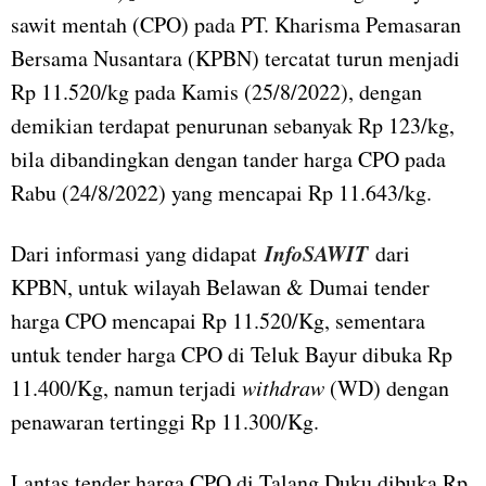
sawit mentah (CPO) pada PT. Kharisma Pemasaran
Bersama Nusantara (KPBN) tercatat turun menjadi
Rp 11.520/kg pada Kamis (25/8/2022), dengan
demikian terdapat penurunan sebanyak Rp 123/kg,
bila dibandingkan dengan tander harga CPO pada
Rabu (24/8/2022) yang mencapai Rp 11.643/kg.
InfoSAWIT
Dari informasi yang didapat
dari
KPBN, untuk wilayah Belawan & Dumai tender
harga CPO mencapai Rp 11.520/Kg, sementara
untuk tender harga CPO di Teluk Bayur dibuka Rp
11.400/Kg, namun terjadi
withdraw
(WD) dengan
penawaran tertinggi Rp 11.300/Kg.
Lantas tender harga CPO di Talang Duku dibuka Rp