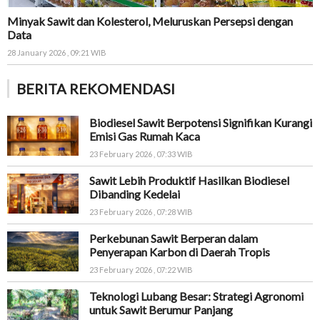
Minyak Sawit dan Kolesterol, Meluruskan Persepsi dengan
Data
28 January 2026 , 09:21 WIB
BERITA REKOMENDASI
Biodiesel Sawit Berpotensi Signifikan Kurangi
Emisi Gas Rumah Kaca
23 February 2026 , 07:33 WIB
Sawit Lebih Produktif Hasilkan Biodiesel
Dibanding Kedelai
23 February 2026 , 07:28 WIB
Perkebunan Sawit Berperan dalam
Penyerapan Karbon di Daerah Tropis
23 February 2026 , 07:22 WIB
Teknologi Lubang Besar: Strategi Agronomi
untuk Sawit Berumur Panjang