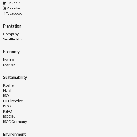
Linkedin
Youtube
Facebook
Plantation
Company
Smallholder
Economy
Macro
Market
Sustainability
Kosher
Halal
ISO
Eu Directive
ISPO
RSPO
ISCC Eu
ISCC Germany
Environment