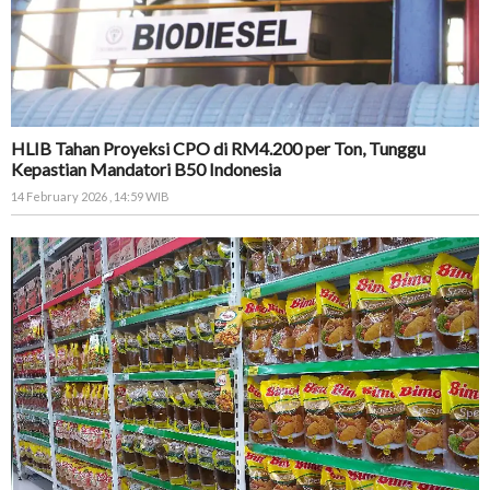
HLIB Tahan Proyeksi CPO di RM4.200 per Ton, Tunggu
Kepastian Mandatori B50 Indonesia
14 February 2026 , 14:59 WIB