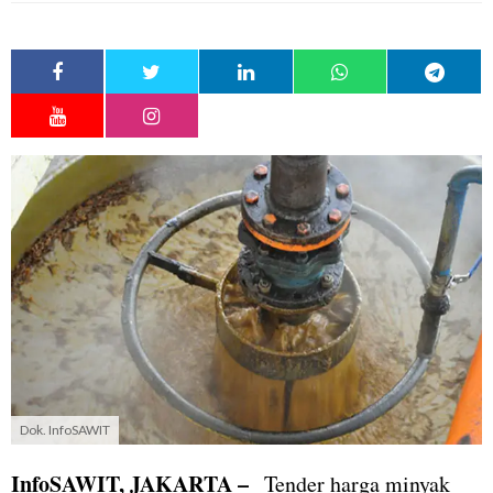
Dok. InfoSAWIT
InfoSAWIT, JAKARTA –
Tender harga minyak