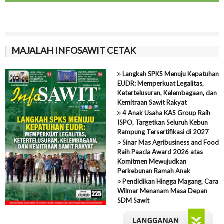
MAJALAH INFOSAWIT CETAK
Langkah SPKS Menuju Kepatuhan
EUDR: Memperkuat Legalitas,
Ketertelusuran, Kelembagaan, dan
Kemitraan Sawit Rakyat
4 Anak Usaha KAS Group Raih
ISPO, Targetkan Seluruh Kebun
Rampung Tersertifikasi di 2027
Sinar Mas Agribusiness and Food
Raih Paacla Award 2026 atas
Komitmen Mewujudkan
Perkebunan Ramah Anak
Pendidikan Hingga Magang, Cara
Wilmar Menanam Masa Depan
SDM Sawit