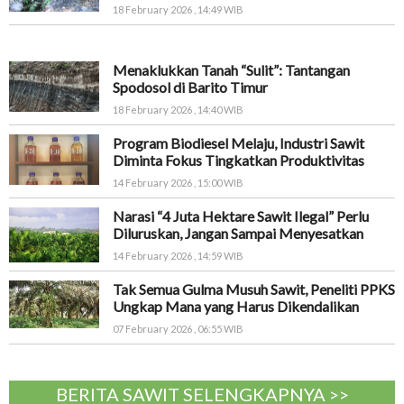
18 February 2026 , 14:49 WIB
Menaklukkan Tanah “Sulit”: Tantangan
Spodosol di Barito Timur
18 February 2026 , 14:40 WIB
Program Biodiesel Melaju, Industri Sawit
Diminta Fokus Tingkatkan Produktivitas
14 February 2026 , 15:00 WIB
Narasi “4 Juta Hektare Sawit Ilegal” Perlu
Diluruskan, Jangan Sampai Menyesatkan
14 February 2026 , 14:59 WIB
Tak Semua Gulma Musuh Sawit, Peneliti PPKS
Ungkap Mana yang Harus Dikendalikan
07 February 2026 , 06:55 WIB
BERITA SAWIT SELENGKAPNYA >>