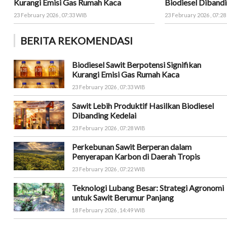
Kurangi Emisi Gas Rumah Kaca
Biodiesel Dibandi
23 February 2026 , 07:33 WIB
23 February 2026 , 07:2
BERITA REKOMENDASI
Biodiesel Sawit Berpotensi Signifikan
Kurangi Emisi Gas Rumah Kaca
23 February 2026 , 07:33 WIB
Sawit Lebih Produktif Hasilkan Biodiesel
Dibanding Kedelai
23 February 2026 , 07:28 WIB
Perkebunan Sawit Berperan dalam
Penyerapan Karbon di Daerah Tropis
23 February 2026 , 07:22 WIB
Teknologi Lubang Besar: Strategi Agronomi
untuk Sawit Berumur Panjang
18 February 2026 , 14:49 WIB