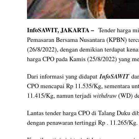
InfoSAWIT, JAKARTA –
Tender harga m
Pemasaran Bersama Nusantara (KPBN) tercat
(26/8/2022), dengan demikian terdapat kena
harga CPO pada Kamis (25/8/2022) yang me
InfoSAWIT
Dari informasi yang didapat
dar
CPO mencapai Rp 11.535/Kg, sementara unt
11.415/Kg, namun terjadi
withdraw
(WD) den
Lantas tender harga CPO di Talang Duku di
dengan penawaran tertinggi Rp . 11.265/Kg.