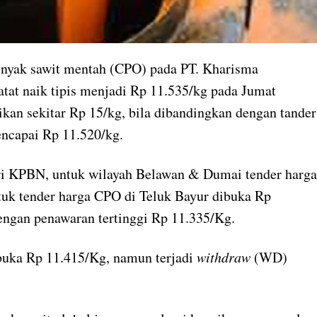
inyak sawit mentah (CPO) pada PT. Kharisma
at naik tipis menjadi Rp 11.535/kg pada Jumat
ikan sekitar Rp 15/kg, bila dibandingkan dengan tander
ncapai Rp 11.520/kg.
i KPBN, untuk wilayah Belawan & Dumai tender harga
uk tender harga CPO di Teluk Bayur dibuka Rp
gan penawaran tertinggi Rp 11.335/Kg.
buka Rp 11.415/Kg, namun terjadi
withdraw
(WD)