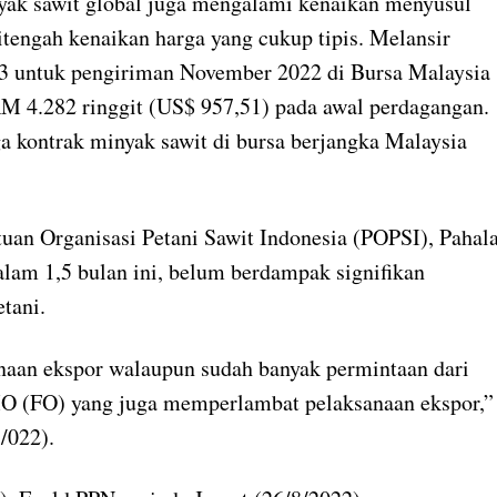
inyak sawit global juga mengalami kenaikan menyusul
itengah kenaikan harga yang cukup tipis. Melansir
c3 untuk pengiriman November 2022 di Bursa Malaysia
M 4.282 ringgit (US$ 957,51) pada awal perdagangan.
ga kontrak minyak sawit di bursa berjangka Malaysia
an Organisasi Petani Sawit Indonesia (POPSI), Pahal
alam 1,5 bulan ini, belum berdampak signifikan
tani.
naan ekspor walaupun sudah banyak permintaan dari
MO (FO) yang juga memperlambat pelaksanaan ekspor,”
/022).