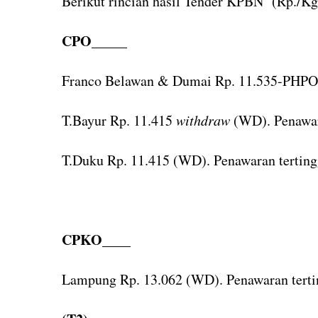
Berikut rincian hasil Tender KPBN (Rp./Kg
CPO_____
Franco Belawan & Dumai Rp. 11.535-PHP
T.Bayur Rp. 11.415
withdraw
(WD). Penawar
T.Duku Rp. 11.415 (WD). Penawaran tertin
CPKO____
Lampung Rp. 13.062 (WD). Penawaran terti