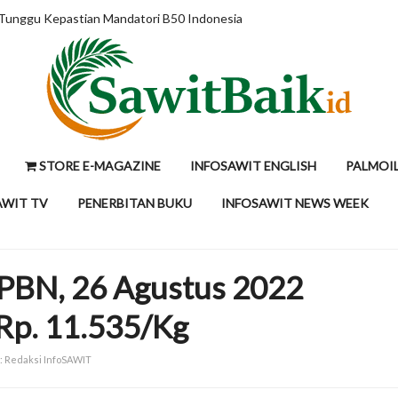
epsi dengan Data
STORE E-MAGAZINE
INFOSAWIT ENGLISH
PALMOI
AWIT TV
PENERBITAN BUKU
INFOSAWIT NEWS WEEK
PBN, 26 Agustus 2022
 Rp. 11.535/Kg
 : Redaksi InfoSAWIT