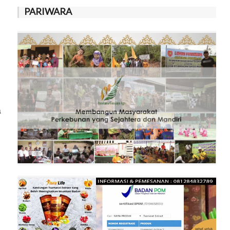
PARIWARA
a