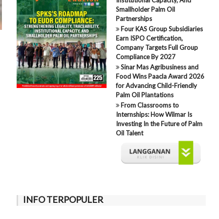
Smallholder Palm Oil
Partnerships
Four KAS Group Subsidiaries
Earn ISPO Certification,
Company Targets Full Group
Compliance By 2027
Sinar Mas Agribusiness and
Food Wins Paacla Award 2026
for Advancing Child-Friendly
Palm Oil Plantations
From Classrooms to
Internships: How Wilmar Is
Investing In the Future of Palm
Oil Talent
INFO TERPOPULER