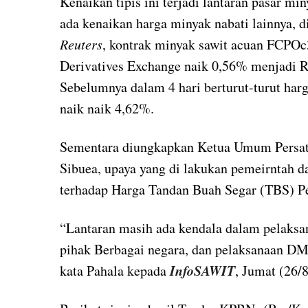
Kenaikan tipis ini terjadi lantaran pasar m
ada kenaikan harga minyak nabati lainnya, d
Reuters
, kontrak minyak sawit acuan FCPO
Derivatives Exchange naik 0,56% menjadi R
Sebelumnya dalam 4 hari berturut-turut har
naik naik 4,62%.
Sementara diungkapkan Ketua Umum Persatu
Sibuea, upaya yang di lakukan pemeirntah d
terhadap Harga Tandan Buah Segar (TBS) Pe
“Lantaran masih ada kendala dalam pelaksa
pihak Berbagai negara, dan pelaksanaan D
InfoSAWIT
kata Pahala kepada
, Jumat (26/8