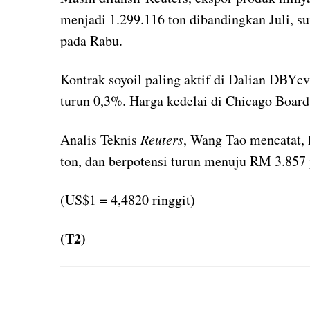
menjadi 1.299.116 ton dibandingkan Juli, su
pada Rabu.
Kontrak soyoil paling aktif di Dalian DBYc
turun 0,3%. Harga kedelai di Chicago Boar
Analis Teknis
Reuters
, Wang Tao mencatat,
ton, dan berpotensi turun menuju RM 3.857 
(US$1 = 4,4820 ringgit)
(T2)