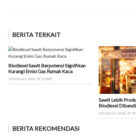
BERITA TERKAIT
Biodiesel Sawit Berpotensi Signifikan
Kurangi Emisi Gas Rumah Kaca
23 February 2026 , 07:33 WIB
Sawit Lebih Produ
Biodiesel Dibandi
23 February 2026 , 07:2
BERITA REKOMENDASI