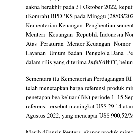
aakna berakhir pada 31 Oktober 2022, kepu
(Komrah) BPDPKS pada Minggu (28/08/2022)
Kementerian Keuangan. Penghentian sement
Menteri Keuangan Republik Indonesia No
Atas Peraturan Menter Keuangan Nomor 1
Layanan Umum Badan Pengelola Dana Per
InfoSAWIT
dalam rilis yang diterima
, belu
Sementara itu Kementerian Perdagangan RI 
telah menetapkan harga referensi produk mi
penetapan bea keluar (BK) periode 1–15 Se
referensi tersebut meningkat US$ 29,14 atau
Agustus 2022, yang mencapai US$ 900,52/
Masih dilansir Reuters, ekspor produk miny