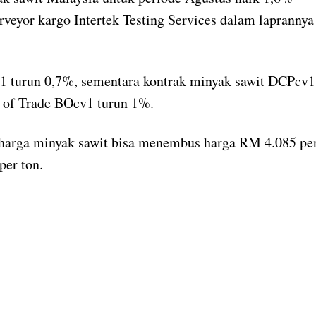
rveyor kargo Intertek Testing Services dalam laprannya
v1 turun 0,7%, sementara kontrak minyak sawit DCPcv1
d of Trade BOcv1 turun 1%.
 harga minyak sawit bisa menembus harga RM 4.085 pe
per ton.