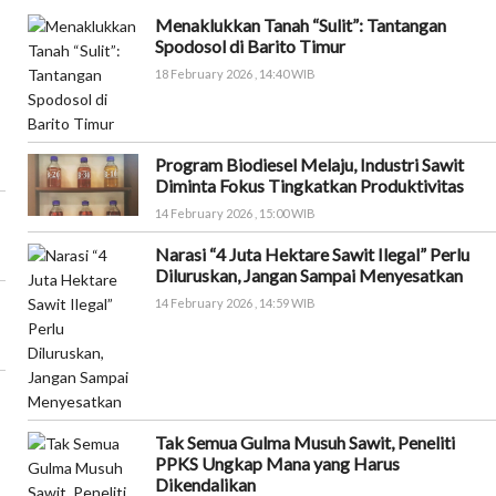
Menaklukkan Tanah “Sulit”: Tantangan
Spodosol di Barito Timur
18 February 2026 , 14:40 WIB
Program Biodiesel Melaju, Industri Sawit
Diminta Fokus Tingkatkan Produktivitas
14 February 2026 , 15:00 WIB
Narasi “4 Juta Hektare Sawit Ilegal” Perlu
Diluruskan, Jangan Sampai Menyesatkan
14 February 2026 , 14:59 WIB
Tak Semua Gulma Musuh Sawit, Peneliti
PPKS Ungkap Mana yang Harus
Dikendalikan