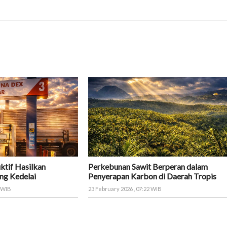
ktif Hasilkan
Perkebunan Sawit Berperan dalam
ng Kedelai
Penyerapan Karbon di Daerah Tropis
8 WIB
23 February 2026 , 07:22 WIB