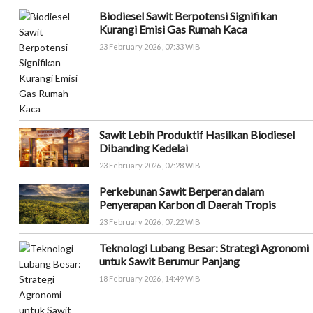
Biodiesel Sawit Berpotensi Signifikan
Kurangi Emisi Gas Rumah Kaca
23 February 2026 , 07:33 WIB
Sawit Lebih Produktif Hasilkan Biodiesel
Dibanding Kedelai
23 February 2026 , 07:28 WIB
Perkebunan Sawit Berperan dalam
Penyerapan Karbon di Daerah Tropis
23 February 2026 , 07:22 WIB
Teknologi Lubang Besar: Strategi Agronomi
untuk Sawit Berumur Panjang
18 February 2026 , 14:49 WIB