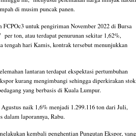
limpah di musim puncak panen.
uan FCPOc3 untuk pengiriman November 2022 di Bursa
per ton, atau terdapat penurunan sekitar 1,62%,
a tengah hari Kamis, kontrak tersebut menunjukkan
elemahan lantaran terdapat ekspektasi pertumbuhan
ekspor kurang mengimbangi sehingga diperkirakan stok
g pedagang yang berbasis di Kuala Lumpur.
Agustus naik 1,6% menjadi 1.299.116 ton dari Juli,
ces dalam laporannya, Rabu.
melakukan kembali penghentian Pungutan Ekspor, yang