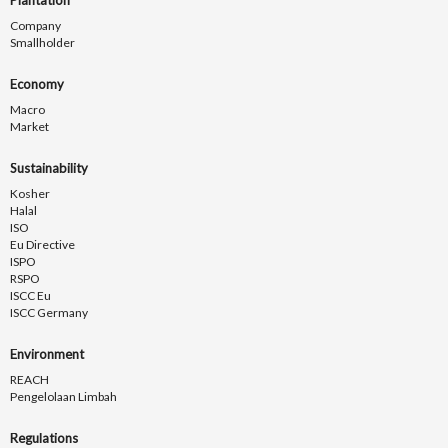
Company
Smallholder
Economy
Macro
Market
Sustainability
Kosher
Halal
ISO
Eu Directive
ISPO
RSPO
ISCC Eu
ISCC Germany
Environment
REACH
Pengelolaan Limbah
Regulations