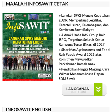
MAJALAH INFOSAWIT CETAK
Langkah SPKS Menuju Kepatuhan
EUDR: Memperkuat Legalitas,
Ketertelusuran, Kelembagaan, dan
Kemitraan Sawit Rakyat
4 Anak Usaha KAS Group Raih
ISPO, Targetkan Seluruh Kebun
Rampung Tersertifikasi di 2027
Sinar Mas Agribusiness and Food
Raih Paacla Award 2026 atas
Komitmen Mewujudkan
Perkebunan Ramah Anak
Pendidikan Hingga Magang, Cara
Wilmar Menanam Masa Depan
SDM Sawit
INFOSAWIT ENGLISH