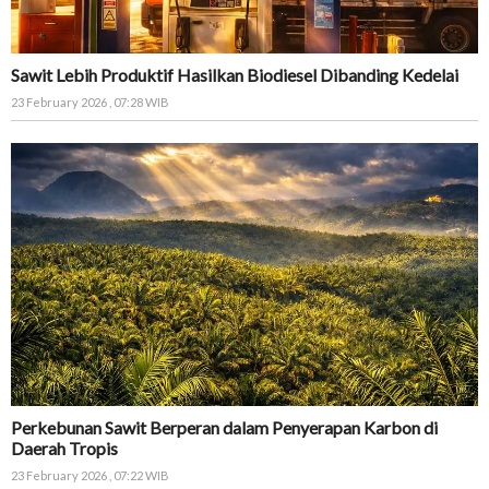
Sawit Lebih Produktif Hasilkan Biodiesel Dibanding Kedelai
23 February 2026 , 07:28 WIB
Perkebunan Sawit Berperan dalam Penyerapan Karbon di
Daerah Tropis
23 February 2026 , 07:22 WIB