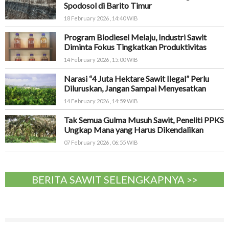
Spodosol di Barito Timur
18 February 2026 , 14:40 WIB
Program Biodiesel Melaju, Industri Sawit
Diminta Fokus Tingkatkan Produktivitas
14 February 2026 , 15:00 WIB
Narasi “4 Juta Hektare Sawit Ilegal” Perlu
Diluruskan, Jangan Sampai Menyesatkan
14 February 2026 , 14:59 WIB
Tak Semua Gulma Musuh Sawit, Peneliti PPKS
Ungkap Mana yang Harus Dikendalikan
07 February 2026 , 06:55 WIB
BERITA SAWIT SELENGKAPNYA >>