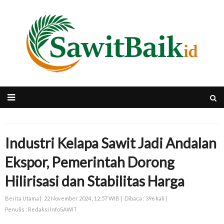
Industri Kelapa Sawit Jadi Andalan
Ekspor, Pemerintah Dorong
Hilirisasi dan Stabilitas Harga
Berita Utama |
22 November 2024 , 12:57 WIB |
Dibaca : 396 kali |
Penulis : Redaksi InfoSAWIT