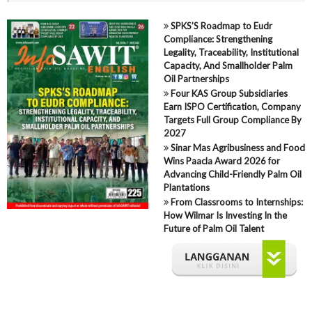
SPKS’S Roadmap to Eudr
Compliance: Strengthening
Legality, Traceability, Institutional
Capacity, And Smallholder Palm
Oil Partnerships
Four KAS Group Subsidiaries
Earn ISPO Certification, Company
Targets Full Group Compliance By
2027
Sinar Mas Agribusiness and Food
Wins Paacla Award 2026 for
Advancing Child-Friendly Palm Oil
Plantations
From Classrooms to Internships:
How Wilmar Is Investing In the
Future of Palm Oil Talent