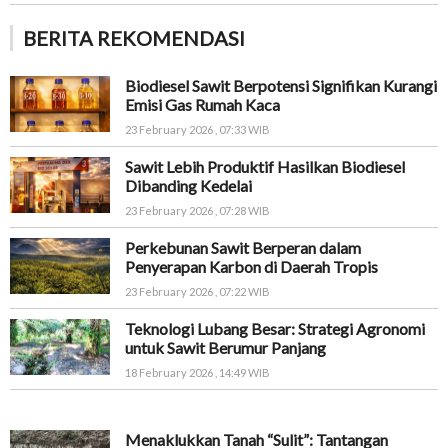
BERITA REKOMENDASI
Biodiesel Sawit Berpotensi Signifikan Kurangi
Emisi Gas Rumah Kaca
23 February 2026 , 07:33 WIB
Sawit Lebih Produktif Hasilkan Biodiesel
Dibanding Kedelai
23 February 2026 , 07:28 WIB
Perkebunan Sawit Berperan dalam
Penyerapan Karbon di Daerah Tropis
23 February 2026 , 07:22 WIB
Teknologi Lubang Besar: Strategi Agronomi
untuk Sawit Berumur Panjang
18 February 2026 , 14:49 WIB
Menaklukkan Tanah “Sulit”: Tantangan