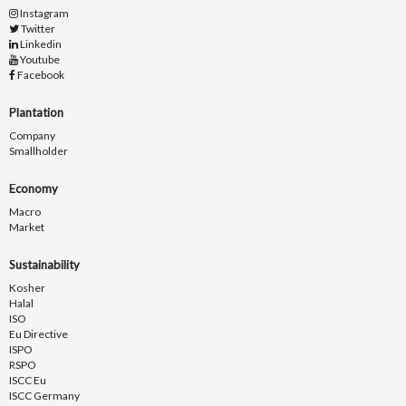
Instagram
Twitter
Linkedin
Youtube
Facebook
Plantation
Company
Smallholder
Economy
Macro
Market
Sustainability
Kosher
Halal
ISO
Eu Directive
ISPO
RSPO
ISCC Eu
ISCC Germany