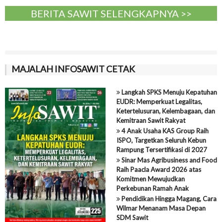
BERITA SAWIT SELENGKAPNYA >>
MAJALAH INFOSAWIT CETAK
Langkah SPKS Menuju Kepatuhan
EUDR: Memperkuat Legalitas,
Ketertelusuran, Kelembagaan, dan
Kemitraan Sawit Rakyat
4 Anak Usaha KAS Group Raih
ISPO, Targetkan Seluruh Kebun
Rampung Tersertifikasi di 2027
Sinar Mas Agribusiness and Food
Raih Paacla Award 2026 atas
Komitmen Mewujudkan
Perkebunan Ramah Anak
Pendidikan Hingga Magang, Cara
Wilmar Menanam Masa Depan
SDM Sawit