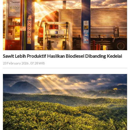
Sawit Lebih Produktif Hasilkan Biodiesel Dibanding Kedelai
23 February 2026 , 07:28 WIB