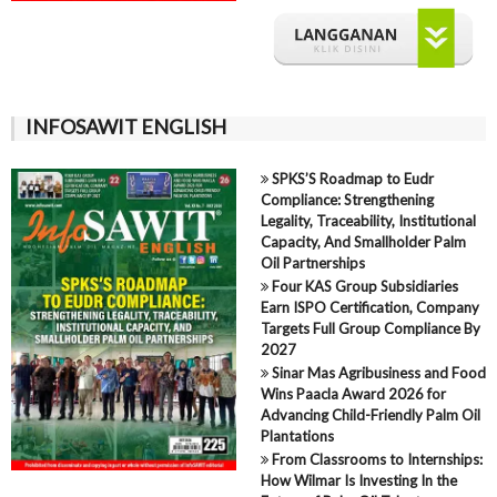
INFOSAWIT ENGLISH
SPKS’S Roadmap to Eudr
Compliance: Strengthening
Legality, Traceability, Institutional
Capacity, And Smallholder Palm
Oil Partnerships
Four KAS Group Subsidiaries
Earn ISPO Certification, Company
Targets Full Group Compliance By
2027
Sinar Mas Agribusiness and Food
Wins Paacla Award 2026 for
Advancing Child-Friendly Palm Oil
Plantations
From Classrooms to Internships:
How Wilmar Is Investing In the