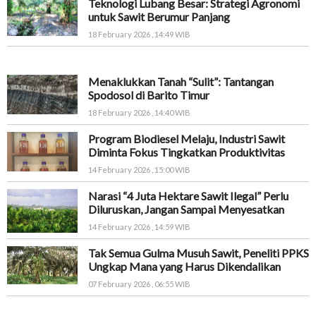
Teknologi Lubang Besar: Strategi Agronomi
untuk Sawit Berumur Panjang
18 February 2026 , 14:49 WIB
Menaklukkan Tanah “Sulit”: Tantangan
Spodosol di Barito Timur
18 February 2026 , 14:40 WIB
Program Biodiesel Melaju, Industri Sawit
Diminta Fokus Tingkatkan Produktivitas
14 February 2026 , 15:00 WIB
Narasi “4 Juta Hektare Sawit Ilegal” Perlu
Diluruskan, Jangan Sampai Menyesatkan
14 February 2026 , 14:59 WIB
Tak Semua Gulma Musuh Sawit, Peneliti PPKS
Ungkap Mana yang Harus Dikendalikan
07 February 2026 , 06:55 WIB