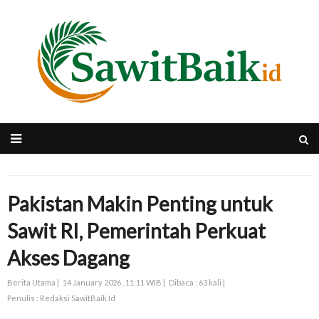
Pakistan Makin Penting untuk
Sawit RI, Pemerintah Perkuat
Akses Dagang
Berita Utama |
14 January 2026 , 11:11 WIB |
Dibaca : 63 kali |
Penulis : Redaksi SawitBaik.Id