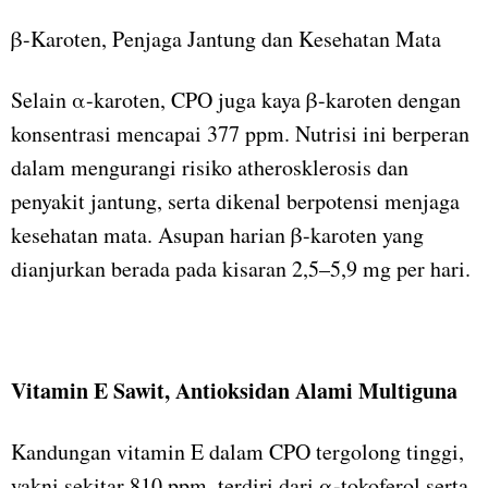
β-Karoten, Penjaga Jantung dan Kesehatan Mata
Selain α-karoten, CPO juga kaya β-karoten dengan
konsentrasi mencapai 377 ppm. Nutrisi ini berperan
dalam mengurangi risiko atherosklerosis dan
penyakit jantung, serta dikenal berpotensi menjaga
kesehatan mata. Asupan harian β-karoten yang
dianjurkan berada pada kisaran 2,5–5,9 mg per hari.
Vitamin E Sawit, Antioksidan Alami Multiguna
Kandungan vitamin E dalam CPO tergolong tinggi,
yakni sekitar 810 ppm, terdiri dari α-tokoferol serta