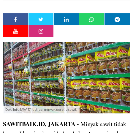
Dok. InfoSAWIT/Ilustrasi minyak goreng sawit.
SAWITBAIK.ID, JAKARTA -
Minyak sawit tidak