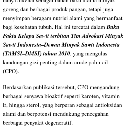
hanya dikenal sebagai bahan baku utama minyak
goreng dan berbagai produk pangan, tetapi juga
menyimpan beragam nutrisi alami yang bermanfaat
Buku
bagi kesehatan tubuh. Hal ini tercatat dalam
Fakta Kelapa Sawit terbitan Tim Advokasi Minyak
Sawit Indonesia–Dewan Minyak Sawit Indonesia
(TAMSI–DMSI) tahun 2010
, yang mengulas
kandungan gizi penting dalam crude palm oil
(CPO).
Berdasarkan publikasi tersebut, CPO mengandung
berbagai senyawa bioaktif seperti karoten, vitamin
E, hingga sterol, yang berperan sebagai antioksidan
alami dan berpotensi mendukung pencegahan
berbagai penyakit degeneratif.