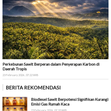
Perkebunan Sawit Berperan dalam Penyerapan Karbon di
Daerah Tropis
23 February 2026 , 07:22 WIB
BERITA REKOMENDASI
Biodiesel Sawit Berpotensi Signifikan Kurangi
Emisi Gas Rumah Kaca
23 February 2026 , 07:33 WIB