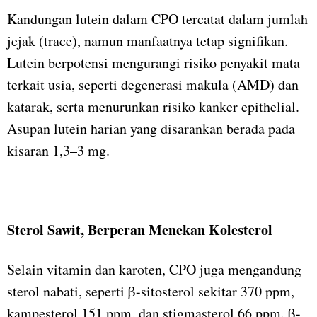
Kandungan lutein dalam CPO tercatat dalam jumlah
jejak (trace), namun manfaatnya tetap signifikan.
Lutein berpotensi mengurangi risiko penyakit mata
terkait usia, seperti degenerasi makula (AMD) dan
katarak, serta menurunkan risiko kanker epithelial.
Asupan lutein harian yang disarankan berada pada
kisaran 1,3–3 mg.
Sterol Sawit, Berperan Menekan Kolesterol
Selain vitamin dan karoten, CPO juga mengandung
sterol nabati, seperti β-sitosterol sekitar 370 ppm,
kampesterol 151 ppm, dan stigmasterol 66 ppm. β-