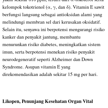
kelompok tokotrienol (α, γ, dan δ). Vitamin E sawit
berfungsi langsung sebagai antioksidan alami yang
melindungi membran sel dari kerusakan oksidatif.
Selain itu, senyawa ini berpotensi mengurangi risiko
kanker dan penyakit jantung, membantu
menurunkan risiko diabetes, meningkatkan sistem
imun, serta berpotensi menekan risiko penyakit
neurodegeneratif seperti Alzheimer dan Down
Syndrome. Asupan vitamin E yang
direkomendasikan adalah sekitar 15 mg per hari.
Likopen, Penunjang Kesehatan Organ Vital