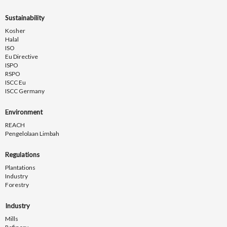
Sustainability
Kosher
Halal
ISO
Eu Directive
ISPO
RSPO
ISCC Eu
ISCC Germany
Environment
REACH
Pengelolaan Limbah
Regulations
Plantations
Industry
Forestry
Industry
Mills