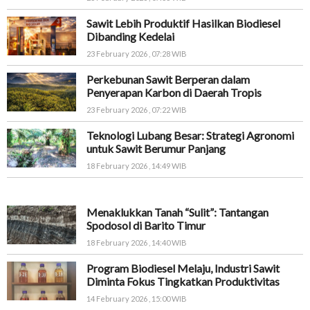
Sawit Lebih Produktif Hasilkan Biodiesel
Dibanding Kedelai
23 February 2026 , 07:28 WIB
Perkebunan Sawit Berperan dalam
Penyerapan Karbon di Daerah Tropis
23 February 2026 , 07:22 WIB
Teknologi Lubang Besar: Strategi Agronomi
untuk Sawit Berumur Panjang
18 February 2026 , 14:49 WIB
Menaklukkan Tanah “Sulit”: Tantangan
Spodosol di Barito Timur
18 February 2026 , 14:40 WIB
Program Biodiesel Melaju, Industri Sawit
Diminta Fokus Tingkatkan Produktivitas
14 February 2026 , 15:00 WIB