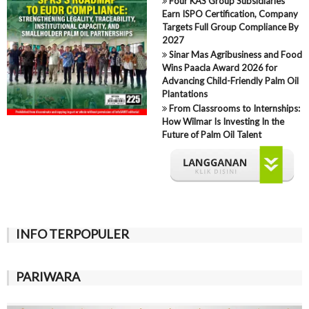
Four KAS Group Subsidiaries
Earn ISPO Certification, Company
Targets Full Group Compliance By
2027
Sinar Mas Agribusiness and Food
Wins Paacla Award 2026 for
Advancing Child-Friendly Palm Oil
Plantations
From Classrooms to Internships:
How Wilmar Is Investing In the
Future of Palm Oil Talent
INFO TERPOPULER
PARIWARA