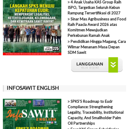
4 Anak Usaha KAS Group Raih
ISPO, Targetkan Seluruh Kebun
Rampung Tersertifikasi di 2027
Sinar Mas Agribusiness and Food
Raih Paacla Award 2026 atas
Komitmen Mewujudkan
Perkebunan Ramah Anak
Pendidikan Hingga Magang, Cara
Wilmar Menanam Masa Depan
SDM Sawit
INFOSAWIT ENGLISH
SPKS’S Roadmap to Eudr
Compliance: Strengthening
Legality, Traceability, Institutional
Capacity, And Smallholder Palm
Oil Partnerships